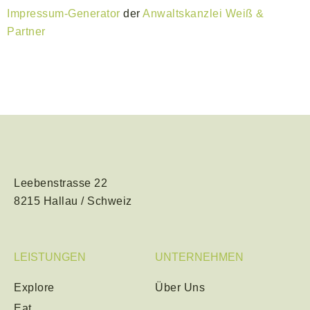
Impressum-Generator
der
Anwaltskanzlei Weiß &
Partner
Leebenstrasse 22
8215 Hallau / Schweiz
LEISTUNGEN
UNTERNEHMEN
Explore
Über Uns
Eat